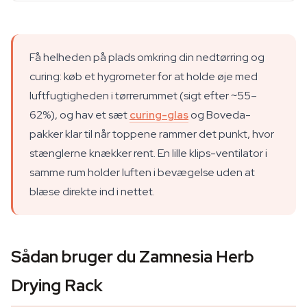
Få helheden på plads omkring din nedtørring og
curing: køb et hygrometer for at holde øje med
luftfugtigheden i tørrerummet (sigt efter ~55–
62%), og hav et sæt
curing-glas
og Boveda-
pakker klar til når toppene rammer det punkt, hvor
stænglerne knækker rent. En lille klips-ventilator i
samme rum holder luften i bevægelse uden at
blæse direkte ind i nettet.
Sådan bruger du Zamnesia Herb
Drying Rack