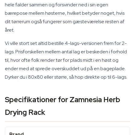
hele falder sammen og forsvinder ned i sin egen
bærepose mellem høsterne, hvilket betyder noget, hvis
dit tørrerum også fungerer som gæsteværelse resten af
året.
Vi ville stort set altid bestille 4-lags-versionen frem for 2-
lags. Prisforskellen mellem antal lag er beskeden i forhold
til, hvor ofte folk render tør for plads midt i en høst og
ender med at sprede overskuddet ud på en bageplade.
Dyrker du i 80x80 eller større, så hop direkte op til 6-lags.
Specifikationer for Zamnesia Herb
Drying Rack
Brand