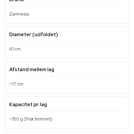
Zamnesia
Diameter (udfoldet)
61 cm
Afstand mellem lag
~17 cm
Kapacitet pr. lag
~150 g (frisk trimmet)