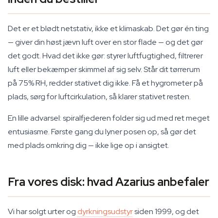
Det er et blødt netstativ, ikke et klimaskab. Det gør én ting
— giver din høst jævn luft over en stor flade — og det gør
det godt. Hvad det ikke gør: styrer luftfugtighed, filtrerer
luft eller bekæmper skimmel af sig selv. Står dit tørrerum
på 75% RH, redder stativet dig ikke. Få et hygrometer på
plads, sørg for luftcirkulation, så klarer stativet resten.
En lille advarsel: spiralfjederen folder sig ud med ret meget
entusiasme. Første gang du lyner posen op, så gør det
med plads omkring dig — ikke lige op i ansigtet.
Fra vores disk: hvad Azarius anbefaler
Vi har solgt urter og
dyrkningsudstyr
siden 1999, og det