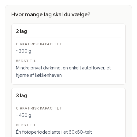
Hvor mange lag skal du vælge?
2 lag
~300 g
Mindre privat dyrkning, en enkelt autoflower, et
hjørne af køkkenhaven
3 lag
~450 g
Én fotoperiodeplante i et 60x60-telt