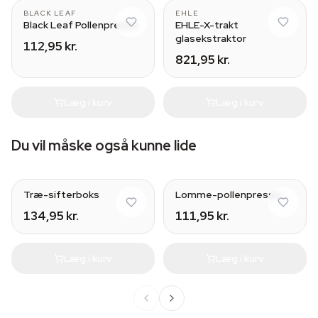
BLACK LEAF
EHLE
Black Leaf Pollenpresse
EHLE-X-trakt
glasekstraktor
112,95 kr.
821,95 kr.
Læg i kurv
Læg i kurv
Du vil måske også kunne lide
Træ-sifterboks
Lomme-pollenpresse
134,95 kr.
111,95 kr.
Læg i kurv
Læg i kurv