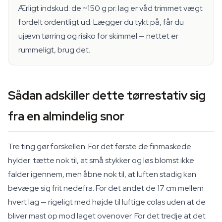
Ærligt indskud: de ~150 g pr. lag er våd trimmet vægt
fordelt ordentligt ud. Lægger du tykt på, får du
ujævn tørring og risiko for skimmel — nettet er
rummeligt, brug det.
Sådan adskiller dette tørrestativ sig
fra en almindelig snor
Tre ting gør forskellen. For det første de finmaskede
hylder: tætte nok til, at små stykker og løs blomst ikke
falder igennem, men åbne nok til, at luften stadig kan
bevæge sig frit nedefra. For det andet de 17 cm mellem
hvert lag — rigeligt med højde til luftige colas uden at de
bliver mast op mod laget ovenover. For det tredje at det