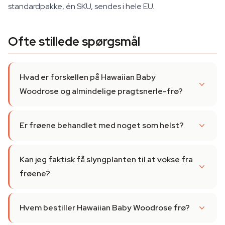
standardpakke, én SKU, sendes i hele EU.
Ofte stillede spørgsmål
Hvad er forskellen på Hawaiian Baby
Woodrose og almindelige pragtsnerle-frø?
Er frøene behandlet med noget som helst?
Kan jeg faktisk få slyngplanten til at vokse fra
frøene?
Hvem bestiller Hawaiian Baby Woodrose frø?