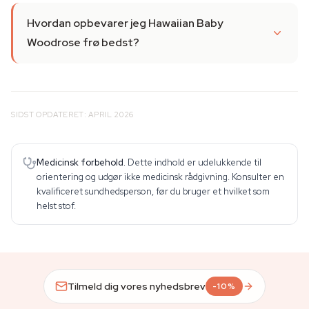
Hvordan opbevarer jeg Hawaiian Baby
Woodrose frø bedst?
SIDST OPDATERET: APRIL 2026
Medicinsk forbehold.
Dette indhold er udelukkende til
orientering og udgør ikke medicinsk rådgivning. Konsulter en
kvalificeret sundhedsperson, før du bruger et hvilket som
helst stof.
Tilmeld dig vores nyhedsbrev
-10%