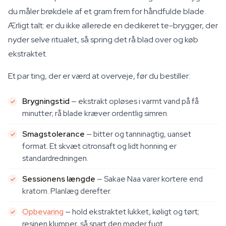
du måler brøkdele af et gram frem for håndfulde blade.
Ærligt talt: er du ikke allerede en dedikeret te-brygger, der
nyder selve ritualet, så spring det rå blad over og køb
ekstraktet.
Et par ting, der er værd at overveje, før du bestiller:
Brygningstid
— ekstrakt opløses i varmt vand på få
minutter; rå blade kræver ordentlig simren.
Smagstolerance
— bitter og tanninagtig, uanset
format. Et skvæt citronsaft og lidt honning er
standardredningen.
Sessionens længde
— Sakae Naa varer kortere end
kratom. Planlæg derefter.
Opbevaring
— hold ekstraktet lukket, køligt og tørt;
resinen klumper, så snart den møder fugt.