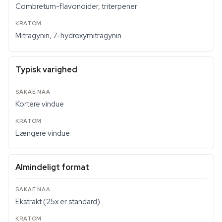
Combretum-flavonoider, triterpener
Mitragynin, 7-hydroxymitragynin
Typisk varighed
Kortere vindue
Længere vindue
Almindeligt format
Ekstrakt (25x er standard)