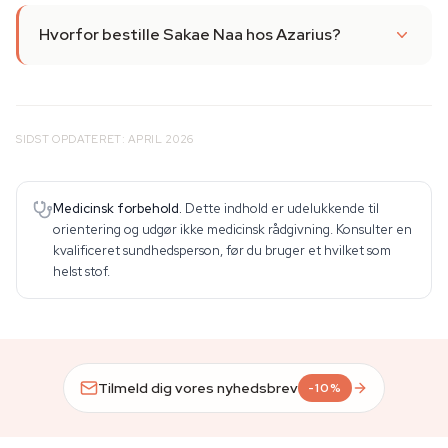
Hvorfor bestille Sakae Naa hos Azarius?
SIDST OPDATERET: APRIL 2026
Medicinsk forbehold.
Dette indhold er udelukkende til
orientering og udgør ikke medicinsk rådgivning. Konsulter en
kvalificeret sundhedsperson, før du bruger et hvilket som
helst stof.
Tilmeld dig vores nyhedsbrev
-10%