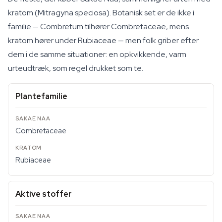
kratom (
Mitragyna speciosa
). Botanisk set er de ikke i
familie — Combretum tilhører Combretaceae, mens
kratom hører under Rubiaceae — men folk griber efter
dem i de samme situationer: en opkvikkende, varm
urteudtræk, som regel drukket som te.
Plantefamilie
Combretaceae
Rubiaceae
Aktive stoffer