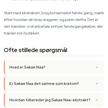
Start med ekstraktet, bryg konservativt første gang, mærk
efter hvordan din krop reagerer, og justér derfra. Det er
det mønster, vi vil anbefale enhver førstegangskøber, der
træder ind i butikken.
Ofte stillede spørgsmål
Hvad er Sakae Naa?
Er Sakae Naa det samme som kratom?
Hvordan tilbereder jeg Sakae Naa-ekstrakt?