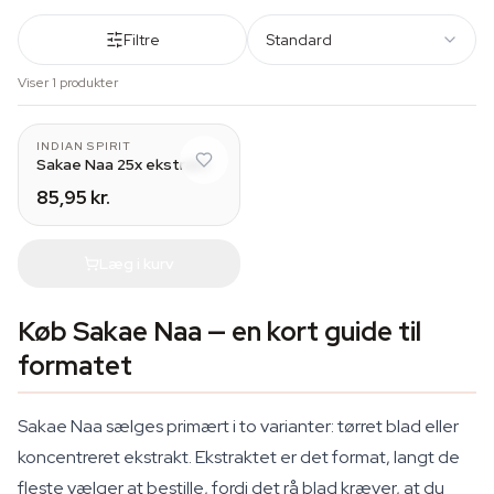
Filtre
Standard
Viser 1 produkter
INDIAN SPIRIT
Sakae Naa 25x ekstrakt
85,95 kr.
Læg i kurv
Køb Sakae Naa — en kort guide til
formatet
Sakae Naa sælges primært i to varianter: tørret blad eller
koncentreret ekstrakt. Ekstraktet er det format, langt de
fleste vælger at bestille, fordi det rå blad kræver, at du