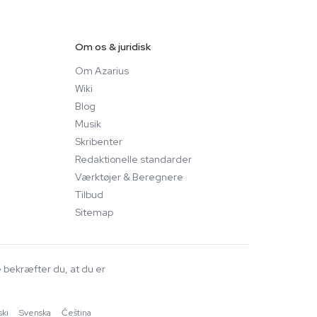
Om os & juridisk
Om Azarius
Wiki
Blog
Musik
Skribenter
Redaktionelle standarder
Værktøjer & Beregnere
Tilbud
Sitemap
e bekræfter du, at du er
ski
·
Svenska
·
Čeština