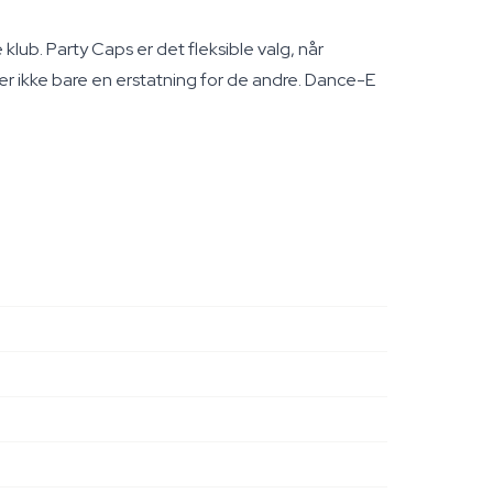
ub. Party Caps er det fleksible valg, når
er ikke bare en erstatning for de andre. Dance-E