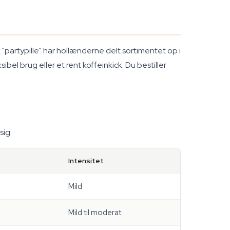
 "partypille" har hollænderne delt sortimentet op i
bel brug eller et rent koffeinkick. Du bestiller
sig:
Intensitet
Mild
Mild til moderat