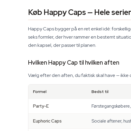
Køb Happy Caps — Hele serien
Happy Caps bygger på en ret enkel idé: forskellige
seks formler, der hver rammer en bestemt situation 
den kapsel, der passer til planen.
Hvilken Happy Cap til hvilken aften
Vælg efter den aften, du faktisk skal have — ikke 
Formel
Bedst til
Party-E
Førstegangskøbere, d
Euphoric Caps
Sociale aftener, hu