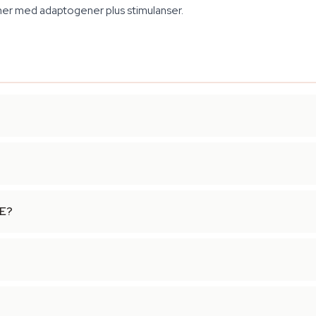
ner med adaptogener plus stimulanser.
-E?