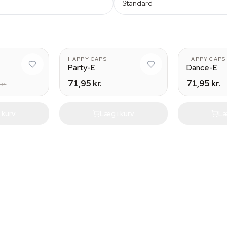
Standard
HAPPY CAPS
HAPPY CAPS
Party-E
Dance-E
71,95 kr.
71,95 kr.
kr.
 kurv
Læg i kurv
Læ