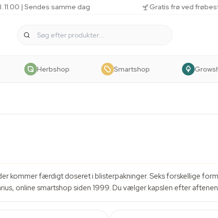
kl. 11.00 | Sendes samme dag
Gratis frø ved frøbes
Herbshop
Smartshop
Grows
der kommer færdigt doseret i blisterpakninger. Seks forskellige for
ius, online smartshop siden 1999. Du vælger kapslen efter aftenen