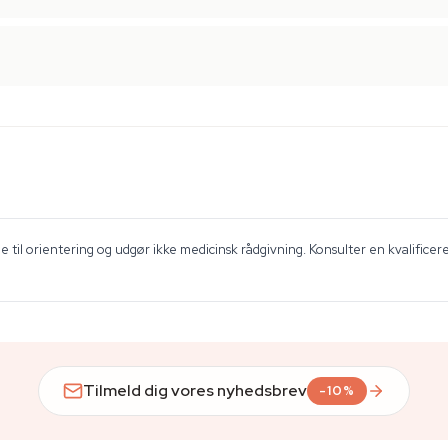
 til orientering og udgør ikke medicinsk rådgivning. Konsulter en kvalificer
Tilmeld dig vores nyhedsbrev
-10%