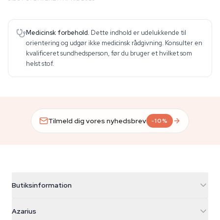
Medicinsk forbehold.
Dette indhold er udelukkende til
orientering og udgør ikke medicinsk rådgivning. Konsulter en
kvalificeret sundhedsperson, før du bruger et hvilket som
helst stof.
Tilmeld dig vores nyhedsbrev
-10%
Butiksinformation
Azarius
Azarius
Galvaniweg 11