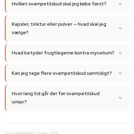
Hvilket svampetilskud skal jeg købe først?
Kapsler, tinktur eller pulver — hvad skal jeg
vælge?
Hvad betyder frugtlegeme kontra mycelium?
Kan jeg tage flere svampetilskud samtidigt?
Hvor lang tid går der før svampetilskud
virker?
SIDST OPDATERET: APRIL 2026