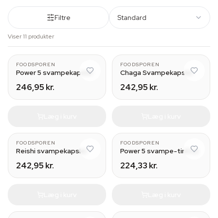
Filtre
Standard
Viser 11 produkter
FOODSPOREN
FOODSPOREN
Power 5 svampekapsler
Chaga Svampekapsler
246,95 kr.
242,95 kr.
Læg i kurv
Læg i kurv
30 ml
FOODSPOREN
FOODSPOREN
Reishi svampekapsler
Power 5 svampe-tinktur
242,95 kr.
224,33 kr.
Læg i kurv
Læg i kurv