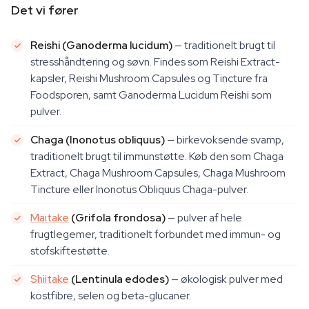
Det vi fører
Reishi (Ganoderma lucidum)
— traditionelt brugt til
stresshåndtering og søvn. Findes som Reishi Extract-
kapsler, Reishi Mushroom Capsules og Tincture fra
Foodsporen, samt Ganoderma Lucidum Reishi som
pulver.
Chaga (Inonotus obliquus)
— birkevoksende svamp,
traditionelt brugt til immunstøtte. Køb den som Chaga
Extract, Chaga Mushroom Capsules, Chaga Mushroom
Tincture eller Inonotus Obliquus Chaga-pulver.
Maitake
(Grifola frondosa)
— pulver af hele
frugtlegemer, traditionelt forbundet med immun- og
stofskiftestøtte.
Shiitake
(Lentinula edodes)
— økologisk pulver med
kostfibre, selen og beta-glucaner.