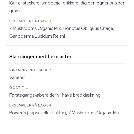
Kaffe-stackere, smoothie-drikkere, dig der regner pris per
gram
7 Mushrooms Organic Mix, Inonotus Obliquus Chaga,
Ganoderma Lucidum Reishi
Blandinger med flere arter
Varierer
Førstegangskøbere der vil have bred dækning
Power 5 (kapsel eller tinktur), 7 Mushrooms Organic Mix