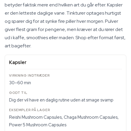
betyder faktisk mere end hvilken art du går efter. Kapsler
er den letteste daglige vane. Tinkturer optages hurtigst
og sparer dig for at synke fire piller hver morgen. Pulver
giver flest gram for pengene, men kræver at du rører det
ud i kaffe, smoothies eller maden. Shop efter format først,
art bagefter.
Kapsler
30–60 min
Dig der vil have en daglig rutine uden at smage svamp
Reishi Mushroom Capsules, Chaga Mushroom Capsules,
Power 5 Mushroom Capsules