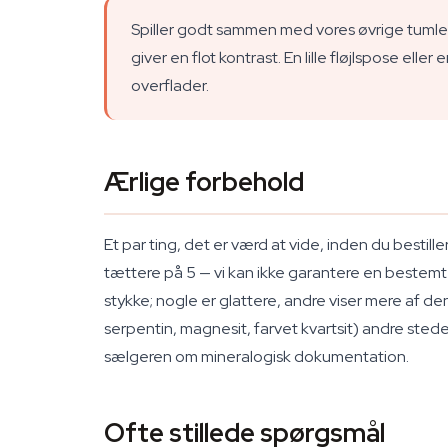
Spiller godt sammen med vores øvrige tumled
giver en flot kontrast. En lille fløjlspose e
overflader.
Ærlige forbehold
Et par ting, det er værd at vide, inden du bestill
tættere på 5 — vi kan ikke garantere en bestemt st
stykke; nogle er glattere, andre viser mere af den
serpentin, magnesit, farvet kvartsit) andre stede
sælgeren om mineralogisk dokumentation.
Ofte stillede spørgsmål