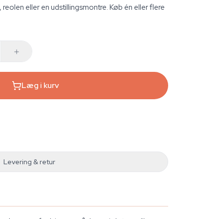
 reolen eller en udstillingsmontre. Køb én eller flere
Læg i kurv
Levering & retur