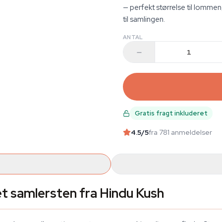
— perfekt størrelse til lommen,
til samlingen.
ANTAL
Gratis fragt inkluderet
4.5
/5
fra 781 anmeldelser
t samlersten fra Hindu Kush