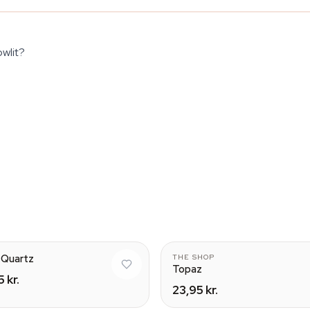
owlit?
Natural
Nat
 Quartz
THE SHOP
Topaz
 kr.
23,95 kr.