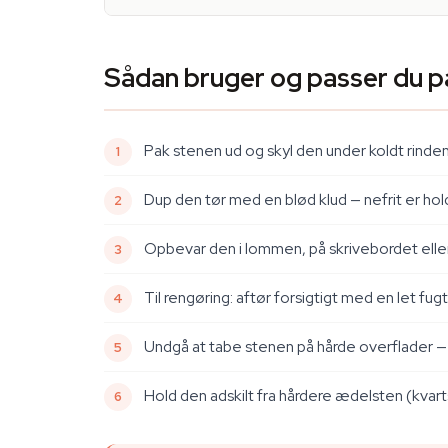
Sådan bruger og passer du p
Pak stenen ud og skyl den under koldt rinden
Dup den tør med en blød klud — nefrit er hol
Opbevar den i lommen, på skrivebordet eller
Til rengøring: aftør forsigtigt med en let fu
Undgå at tabe stenen på hårde overflader —
Hold den adskilt fra hårdere ædelsten (kvart