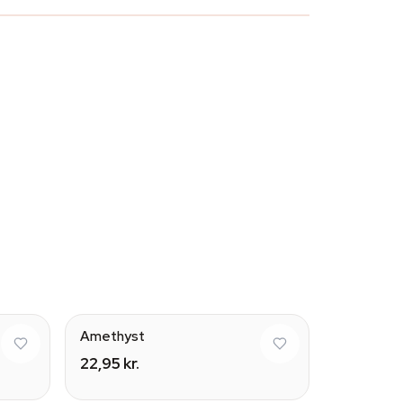
ural
Amethyst
22,95 kr.