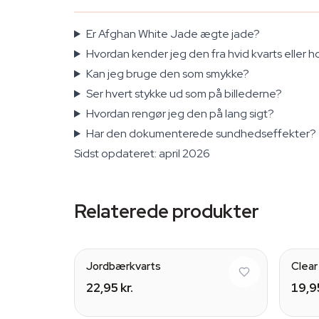
Er Afghan White Jade ægte jade?
Hvordan kender jeg den fra hvid kvarts eller h
Kan jeg bruge den som smykke?
Ser hvert stykke ud som på billederne?
Hvordan rengør jeg den på lang sigt?
Har den dokumenterede sundhedseffekter?
Sidst opdateret: april 2026
Relaterede produkter
Jordbærkvarts
Clear
22,95 kr.
19,95