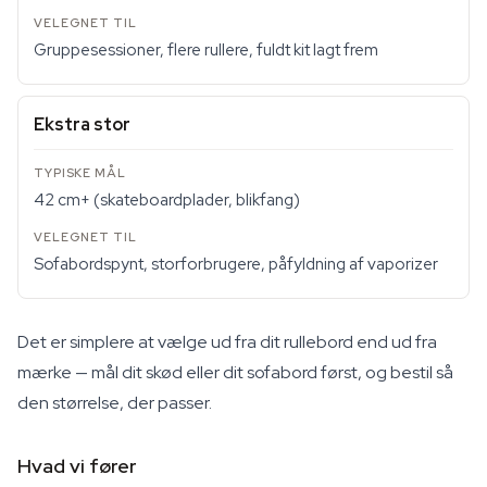
Gruppesessioner, flere rullere, fuldt kit lagt frem
Ekstra stor
42 cm+ (skateboardplader, blikfang)
Sofabordspynt, storforbrugere, påfyldning af vaporizer
Det er simplere at vælge ud fra dit rullebord end ud fra
mærke — mål dit skød eller dit sofabord først, og bestil så
den størrelse, der passer.
Hvad vi fører