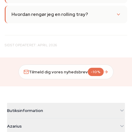
Hvordan rengør jeg en rolling tray?
SIDST OPDATERET: APRIL 2026
Tilmeld dig vores nyhedsbrev
-10%
Butiksinformation
Azarius
Azarius
Galvaniweg 11