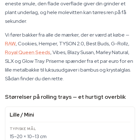
eneste smule, den flade overflade giver din grinder et
plant underlag, og hele molevitten kan tørres ren på få
sekunder.
Vi fører bakker fra alle de mærker, der er værd at købe —
RAW
, Cookies, Hemper, TYSON 2.0, Best Buds, G-Rollz,
Royal Queen Seeds
, Vibes, Blazy Susan, Marley Natural,
SLX og Glow Tray. Priserne spænder fra et par euro for en
lille metalbakke til luksusudgaver i bambus og krystalglas.
Sådan finder du den rette.
Størrelser på rolling trays — et hurtigt overblik
Lille / Mini
15–20 × 10–13 cm