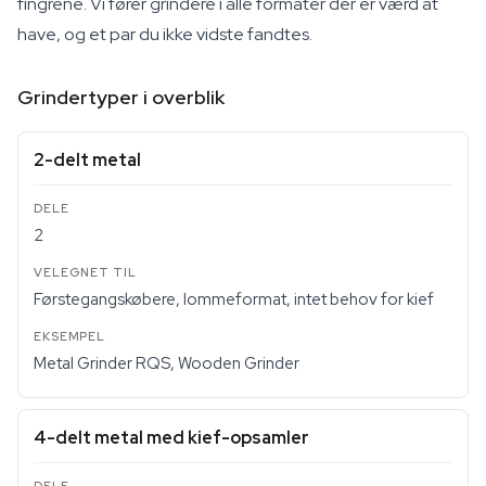
fingrene. Vi fører grindere i alle formater der er værd at
have, og et par du ikke vidste fandtes.
Grindertyper i overblik
2-delt metal
2
Førstegangskøbere, lommeformat, intet behov for kief
Metal Grinder RQS, Wooden Grinder
4-delt metal med kief-opsamler