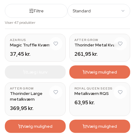
Filtre
Standard
Viser 47 produkter
AZARIUS
AFTER GROW
Magic Truffle Kværn
Thorinder Metal Kværn
37,45 kr.
261,95 kr.
Læg i kurv
Vælg mulighed
AFTER GROW
ROYAL QUEEN SEEDS
Thorinder Large
Metalkværn RQS
metalkværn
63,95 kr.
369,95 kr.
Vælg mulighed
Vælg mulighed