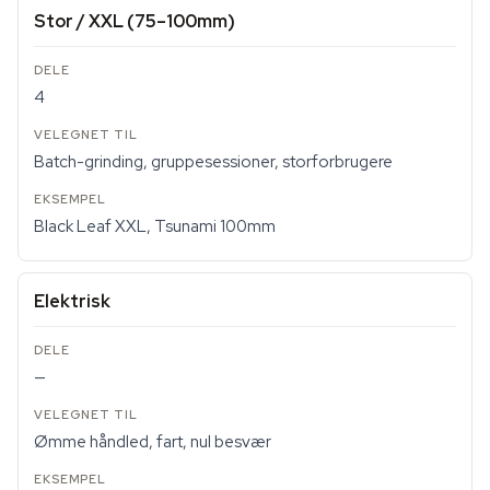
Stor / XXL (75–100mm)
4
Batch-grinding, gruppesessioner, storforbrugere
Black Leaf XXL, Tsunami 100mm
Elektrisk
—
Ømme håndled, fart, nul besvær