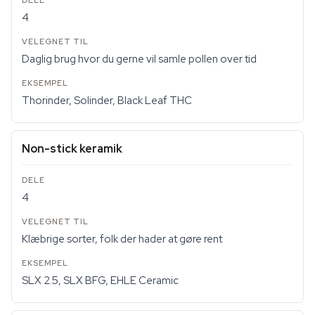
4
Daglig brug hvor du gerne vil samle pollen over tid
Thorinder, Solinder, Black Leaf THC
Non-stick keramik
4
Klæbrige sorter, folk der hader at gøre rent
SLX 2.5, SLX BFG, EHLE Ceramic