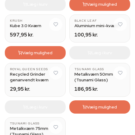
Læg i kurv
Vælg mulighed
KRUSH
BLACK LEAF
Kube 3.0 Kværn
Aluminium mini-kværn
597,95 kr.
100,95 kr.
Vælg mulighed
Læg i kurv
ROYAL QUEEN SEEDS
TSUNAMI GLASS
Recycled Grinder
Metalkværn 50mm
genanvendt kværn
(Tsunami Glass)
29,95 kr.
186,95 kr.
Læg i kurv
Vælg mulighed
TSUNAMI GLASS
Metalkværn 75mm
(Tsunami Glass)