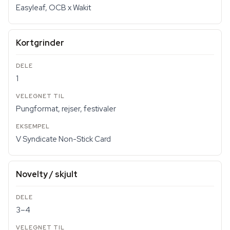
Easyleaf, OCB x Wakit
Kortgrinder
1
Pungformat, rejser, festivaler
V Syndicate Non-Stick Card
Novelty / skjult
3–4