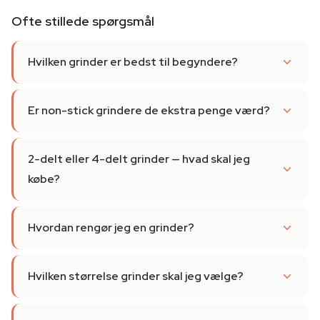
Ofte stillede spørgsmål
Hvilken grinder er bedst til begyndere?
Er non-stick grindere de ekstra penge værd?
2-delt eller 4-delt grinder — hvad skal jeg
købe?
Hvordan rengør jeg en grinder?
Hvilken størrelse grinder skal jeg vælge?